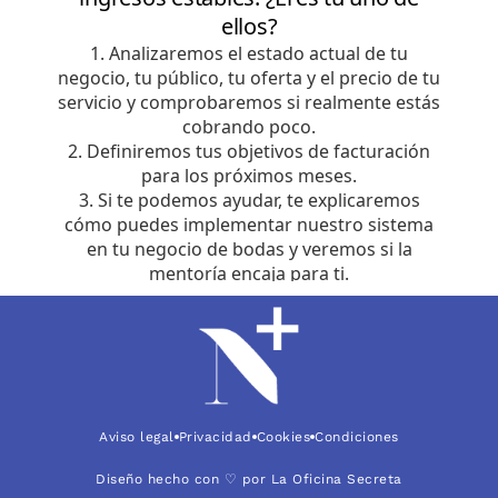
Aviso legal
Privacidad
Cookies
Condiciones
Diseño hecho con ♡ por La Oficina Secreta