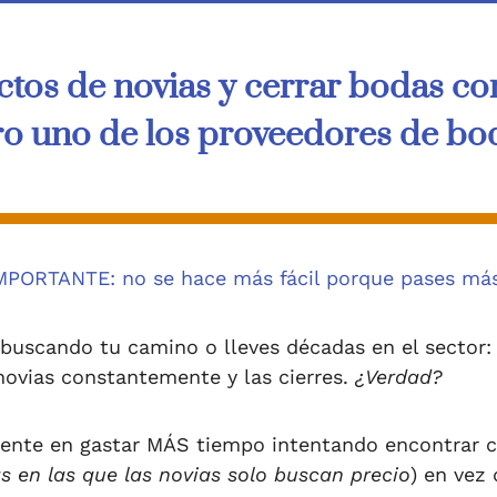
tos de novias y cerrar bodas co
 uno de los proveedores de bod
MPORTANTE: no se hace más fácil porque pases más 
uscando tu camino o lleves décadas en el sector: t
novias constantemente y las cierres.
¿Verdad?
ente en gastar MÁS tiempo intentando encontrar cl
s en las que las novias solo buscan precio
) en vez 