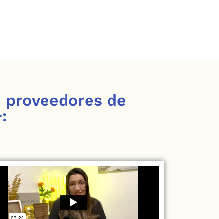
n proveedores de
: