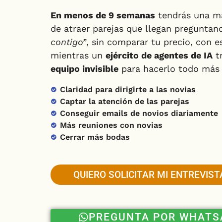
En menos de 9 semanas
tendrás una ma
de atraer parejas que llegan pregunta
contigo”
, sin comparar tu precio, con e
mientras un
ejército de agentes de IA
t
equipo invisible
para hacerlo todo más f
Claridad para dirigirte a las novias
Captar la atención de las parejas
Conseguir emails de novios diariamente
Más reuniones con novias
Cerrar más bodas
QUIERO SOLICITAR MI ENTREVIST
PREGUNTA POR WHATS