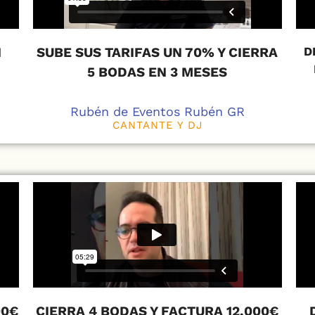
N
SUBE SUS TARIFAS UN 70% Y CIERRA
D
5 BODAS EN 3 MESES
Rubén de Eventos Rubén GR
CANTANTE Y DJ
00€
CIERRA 4 BODAS Y FACTURA 12.000€