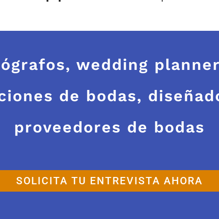
ógrafos, wedding planners
aciones de bodas, diseñad
proveedores de bodas
SOLICITA TU ENTREVISTA AHORA