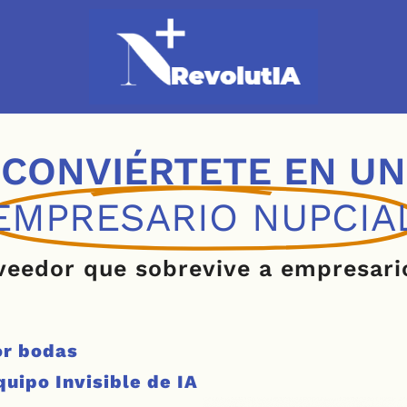
CONVIÉRTETE EN UN
EMPRESARIO NUPCIA
veedor que sobrevive a empresari
or bodas
quipo Invisible de IA