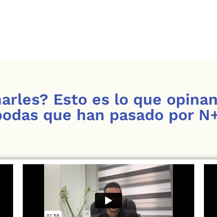
arles? Esto es lo que opina
bodas que han pasado por N+