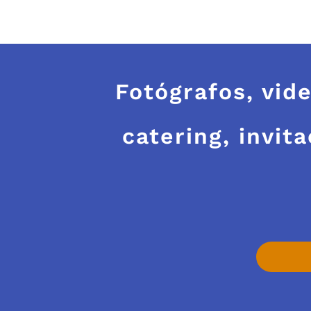
Fotógrafos, vide
catering, invit