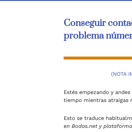
Conseguir contac
problema número
(NOTA I
Estés empezando y andes b
tiempo mientras atraigas 
Esto se traduce habitualm
en Bodas.net y plataforma