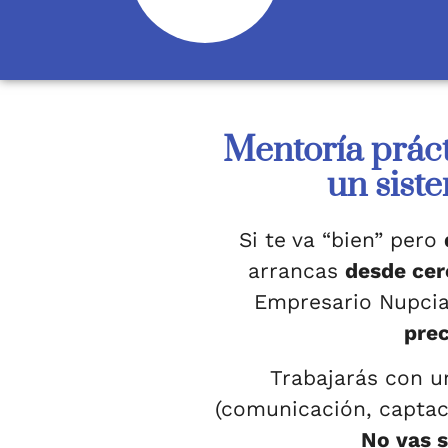
Mentoría prác
un sist
Si te va “bien” pero
arrancas
desde cer
Empresario Nupcia
prec
Trabajarás con 
(comunicación, captac
No vas s