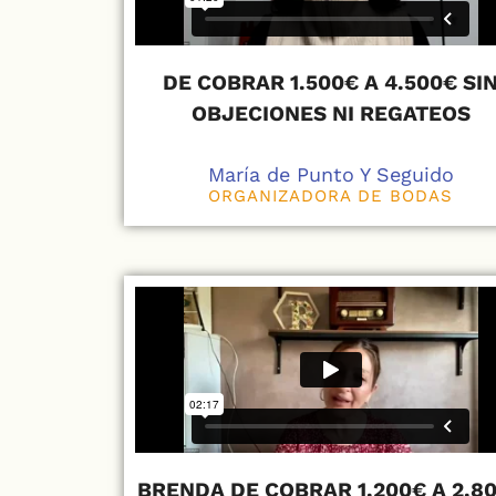
DE COBRAR 1.500€ A 4.500€ SI
OBJECIONES NI REGATEOS
María de Punto Y Seguido
ORGANIZADORA DE BODAS
BRENDA DE COBRAR 1.200€ A 2.8