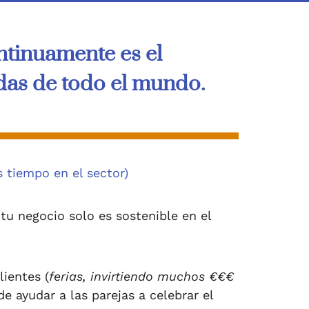
ntinuamente es el
as de todo el mundo.
tiempo en el sector)
u negocio solo es sostenible en el
ientes (
ferias, invirtiendo muchos €€€
de ayudar a las parejas a celebrar el