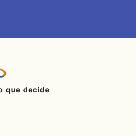
L
o que decide